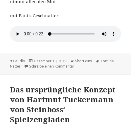
nimmt allen den Mut
mit Panik-Geschnatter
Format
Veröffentlicht
Kategorien
Schlagwörter
Audio
Dezember 10, 2019
Short cuts
Fortuna
,
am
zu die Fortunatter
Natter
Schreibe einen Kommentar
Das ursprüngliche Konzept
von Hartmut Tuckermann
von Steinboss‘
Spielzeugladen