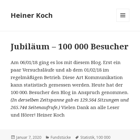
Heiner Koch
MENÜ
UND
WIDGETS
Jubiläum – 100 000 Besucher
Am 06/01/18 ging es los mit diesem Blog. Erst ein
paar Versuchsläufe und ab dem 01/02/18 im
regelmäßigen Betrieb. Diese Art Kommunikation
kann statistisch gemessen werden. Heute hat der
100 000. Besucher den Blog in Anspruch genommen.
(In derselben Zeitspanne gab es 129.564 Sitzungen und
265.744 Seitenaufrufe.)
Vielen Dank an alle Leser
und Hörer! Heiner Koch
Veröffentlicht
Kategorien
Schlagwörter
Januar 7, 2020
Fundstücke
Statistik
,
100 000