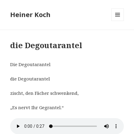
Heiner Koch
MENÜ
UND
WIDGETS
die Degoutarantel
Die Degoutarantel
die Degoutarantel
zischt, den Fächer schwenkend,
„Es nervt Ihr Gegrantel.“