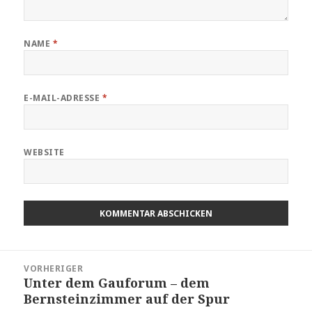
NAME
*
E-MAIL-ADRESSE
*
WEBSITE
Beitragsnavigation
VORHERIGER
Unter dem Gauforum – dem
Vorheriger
Bernsteinzimmer auf der Spur
Beitrag: