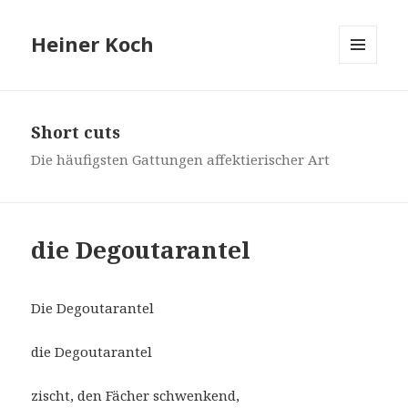
Heiner Koch
MENÜ
UND
WIDGETS
Short cuts
Die häufigsten Gattungen affektierischer Art
die Degoutarantel
Die Degoutarantel
die Degoutarantel
zischt, den Fächer schwenkend,