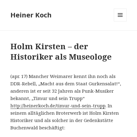
Heiner Koch
MENÜ
UND
WIDGETS
Holm Kirsten – der
Historiker als Museologe
(apr. 17) Mancher Weimarer kennt ihn noch als
DDR-Rebell, „Macht aus dem Staat Gurkensalat!“,
anderen ist er seit 32 Jahren als Punk-Musiker
bekannt, „Timur und sein Trupp“
http://heinerkoch.de/timur-und-sein-trupp
. In
seinem alltäglichen Broterwerb ist Holm Kirsten
Historiker und als solcher in der Gedenkstätte
Buchenwald beschäftigt: