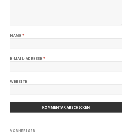
NAME
*
E-MAIL-ADRESSE
*
WEBSITE
Beitragsnavigation
VORHERIGER