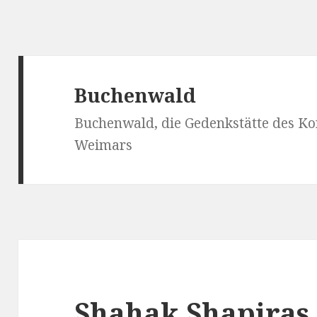
Buchenwald
Buchenwald, die Gedenkstätte des Konz
Weimars
Shahak Shapiras