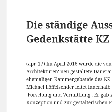
Die ständige Aus
Gedenkstätte KZ
(apr. 17) Im April 2016 wurde die vo
Architekturen‘ neu gestaltete Dauera
ehemaligen Kammergebäude des KZ B
Michael Löffelsender leitet innerhalb
‚Forschung und Vermittlung‘. Er gab
Konzeption und zur gestalterischen 