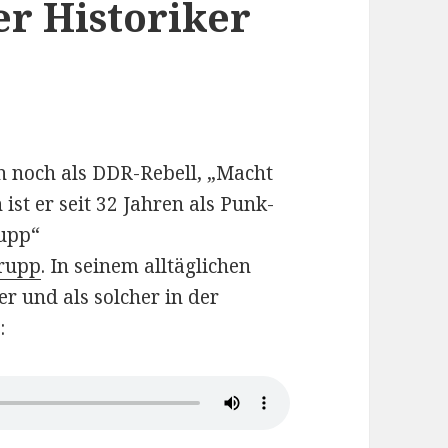
er Historiker
n noch als DDR-Rebell, „Macht
ist er seit 32 Jahren als Punk-
rupp“
trupp
. In seinem alltäglichen
r und als solcher in der
: