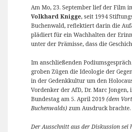
Am Mo, 23. September lief der Film i
Volkhard Knigge
, seit 1994 Stiftun
Buchenwald, reflektiert darin die Au
plädiert für ein Wachhalten der Erin
unter der Prämisse, dass die Geschicht
Im anschließenden Podiumsgespräch s
groben Zügen die Ideologie der Geg
in der Gedenkkultur um den Holocaust
Vordenker der AfD, Dr. Marc Jongen, 
Bundestag am 5. April 2019
(dem Vort
Buchenwalds)
zum Ausdruck brachte.
Der Ausschnitt aus der Diskussion sei h