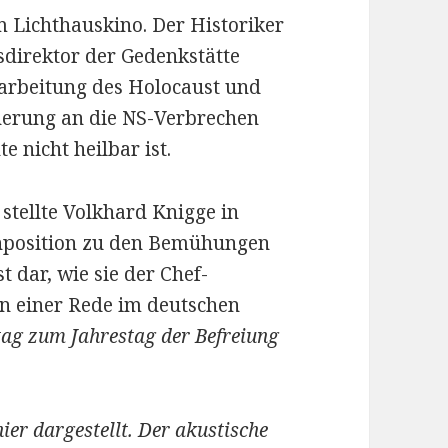
m Lichthauskino. Der Historiker
gsdi­rektor der Gedenkstätte
farbeitung des Holocaust und
nerung an die NS-­Verbrechen
e nicht heilbar ist.
tellte Volkhard Knigge in
enposition zu den Bemühungen
 dar, wie sie der Chef-
in einer Rede im deutschen
ag zum Jahrestag der Befreiung
ier dargestellt. Der akustische