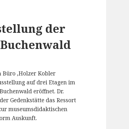
stellung der
 Buchenwald
m Büro ‚Holzer Kobler
usstellung auf drei Etagen im
uchenwald eröffnet. Dr.
 der Gedenkstätte das Ressort
 zur museumsdidaktischen
Form Auskunft.