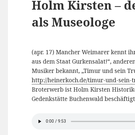
Holm Kirsten – d
als Museologe
(apr. 17) Mancher Weimarer kennt ih
aus dem Staat Gurkensalat!“, anderen 
Musiker bekannt, „Timur und sein T
http://heinerkoch.de/timur-und-sein-
Broterwerb ist Holm Kirsten Historike
Gedenkstätte Buchenwald beschäftigt