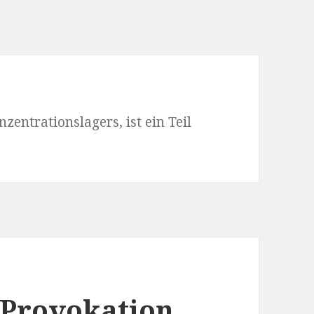
entrationslagers, ist ein Teil
 Provokation