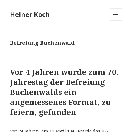
Heiner Koch
MENÜ
UND
WIDGETS
Befreiung Buchenwald
Vor 4 Jahren wurde zum 70.
Jahrestag der Befreiung
Buchenwalds ein
angemessenes Format, zu
feiern, gefunden
Vor 74 Jahren, am 11.April 1945 wurde das KZ-