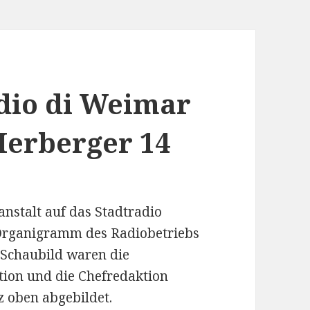
adio di Weimar
 Herberger 14
nstalt auf das Stadtradio
 Organigramm des Radiobetriebs
 Schaubild waren die
tion und die Chefredaktion
z oben abgebildet.