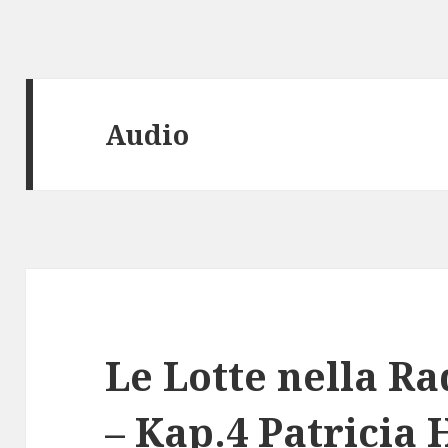
Audio
Le Lotte nella R
– Kap.4 Patricia