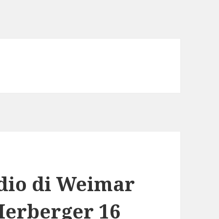
adio di Weimar
 Herberger 16