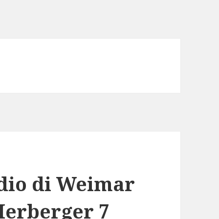
adio di Weimar
 Herberger 7