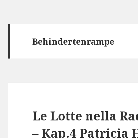
Behindertenrampe
Le Lotte nella R
– Kap.4 Patricia