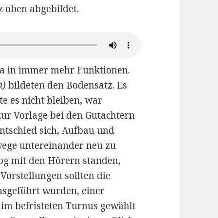
z oben abgebildet.
ma in immer mehr Funktionen.
n)
bildeten den Bodensatz. Es
e es nicht bleiben, war
zur Vorlage bei den Gutachtern
entschied sich, Aufbau und
wege untereinander neu zu
log mit den Hörern standen,
Vorstellungen sollten die
usgeführt wurden, einer
 im befristeten Turnus gewählt