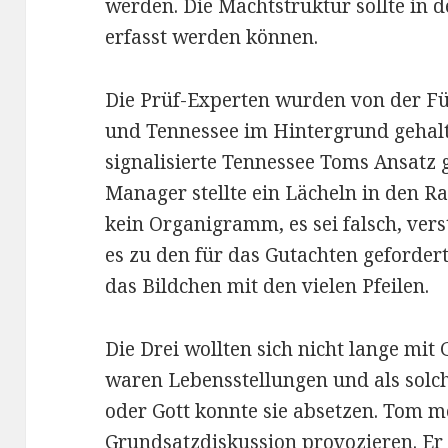
werden. Die Machtstruktur sollte in d
erfasst werden können.
Die Prüf-Experten wurden von der F
und Tennessee im Hintergrund gehalt
signalisierte Tennessee Toms Ansatz
Manager stellte ein Lächeln in den R
kein Organigramm, es sei falsch, vers
es zu den für das Gutachten gefordert
das Bildchen mit den vielen Pfeilen.
Die Drei wollten sich nicht lange mit 
waren Lebensstellungen und als solch
oder Gott konnte sie absetzen. Tom me
Grundsatzdiskussion provozieren. Er 