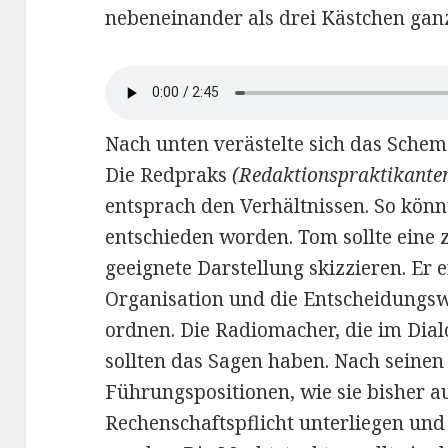
nebeneinander als drei Kästchen gan
Nach unten verästelte sich das Sche
Die Redpraks
(Redaktionspraktikante
entsprach den Verhältnissen. So könnt
entschieden worden. Tom sollte eine 
geeignete Darstellung skizzieren. Er 
Organisation und die Entscheidungs
ordnen. Die Radiomacher, die im Dia
sollten das Sagen haben. Nach seinen 
Führungspositionen, wie sie bisher a
Rechenschaftspflicht unterliegen und