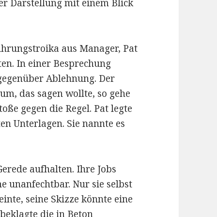
er Darstellung mit einem Blick
ührungstroika aus Manager, Pat
en. In einer Besprechung
 gegenüber Ablehnung. Der
aum, das sagen wollte, so gehe
toße gegen die Regel. Pat legte
en Unterlagen. Sie nannte es
Gerede aufhalten. Ihre Jobs
e unanfechtbar. Nur sie selbst
inte, seine Skizze könnte eine
beklagte die in Beton