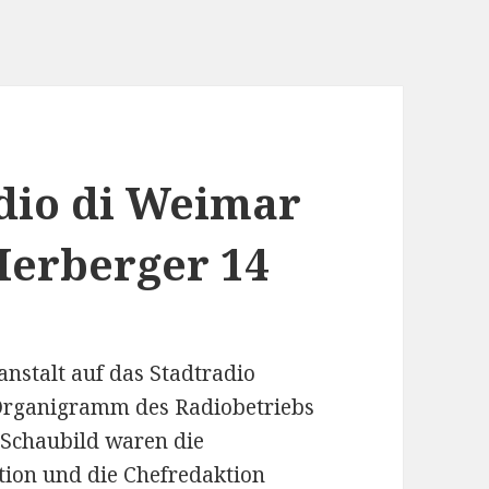
adio di Weimar
 Herberger 14
nstalt auf das Stadtradio
 Organigramm des Radiobetriebs
 Schaubild waren die
tion und die Chefredaktion