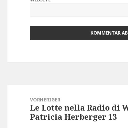
Beitragsnavigation
VORHERIGER
Le Lotte nella Radio di 
Vorheriger
Patricia Herberger 13
Beitrag: