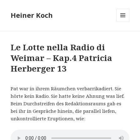
Heiner Koch
MENÜ
UND
WIDGETS
Le Lotte nella Radio di
Weimar – Kap.4 Patricia
Herberger 13
Pat war in ihrem Räumchen verbarrikadiert. Sie
hörte kein Radio. Sie hatte keine Ahnung was lief.
Beim Durchstreifen des Redaktionsraums gab es
bei ihr in Gespräche hinein, die parallel liefen,
unkontrollierte Eruptionen, wie: