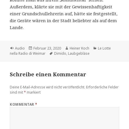
Außerdem, klärte sie mit der Gewissenhaftigkeit
einer Grundschullehrerin auf, hätte sie festgestellt,
die Geräte wären in der Stadt beliebter als auf dem
Lande.
Format
Veröffentlicht
Autor
Kategorien
Audio
Februar 23, 2020
Heiner Koch
Le Lotte
am
Schlagwörter
nella Radio di Weimar
Dimido
,
Laubgebläse
Schreibe einen Kommentar
Deine E-Mail-Adresse wird nicht veröffentlicht.
Erforderliche Felder
sind mit
*
markiert
KOMMENTAR
*