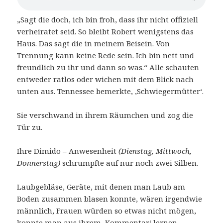
„Sagt die doch, ich bin froh, dass ihr nicht offiziell
verheiratet seid. So bleibt Robert wenigstens das
Haus. Das sagt die in meinem Beisein. Von
Trennung kann keine Rede sein. Ich bin nett und
freundlich zu ihr und dann so was.“ Alle schauten
entweder ratlos oder wichen mit dem Blick nach
unten aus. Tennessee bemerkte, ‚Schwiegermütter‘.
Sie verschwand in ihrem Räumchen und zog die
Tür zu.
Ihre Dimido – Anwesenheit
(Dienstag, Mittwoch,
Donnerstag)
schrumpfte auf nur noch zwei Silben.
Laubgebläse, Geräte, mit denen man Laub am
Boden zusammen blasen konnte, wären irgendwie
männlich, Frauen würden so etwas nicht mögen,
konnte man aus ihrem ‚Kommentar‘ lernen.