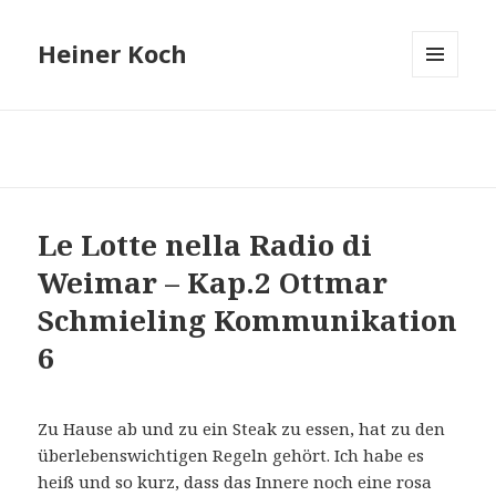
Heiner Koch
MENÜ
UND
WIDGETS
Le Lotte nella Radio di
Weimar – Kap.2 Ottmar
Schmieling Kommunikation
6
Zu Hause ab und zu ein Steak zu essen, hat zu den
überlebenswichtigen Regeln gehört. Ich habe es
heiß und so kurz, dass das Innere noch eine rosa