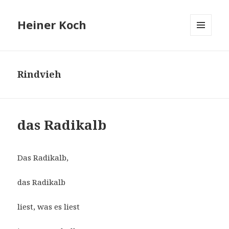
Heiner Koch
MENÜ
UND
WIDGETS
Rindvieh
das Radikalb
Das Radikalb,
das Radikalb
liest, was es liest