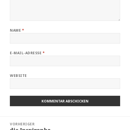
NAME
*
E-MAIL-ADRESSE
*
WEBSITE
Beitragsnavigation
VORHERIGER