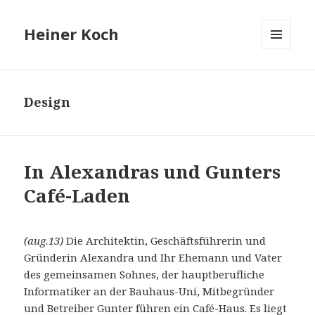
Heiner Koch
MENÜ
UND
WIDGETS
Design
In Alexandras und Gunters
Café-Laden
(aug.13)
Die Architektin, Geschäftsführerin und
Gründerin Alexandra und Ihr Ehemann und Vater
des gemeinsamen Sohnes, der hauptberufliche
Informatiker an der Bauhaus-Uni, Mitbegründer
und Betreiber Gunter führen ein Café-Haus. Es liegt