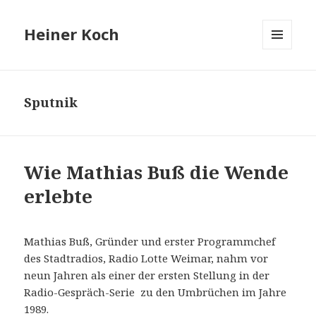
Heiner Koch
MENÜ
UND
WIDGETS
Sputnik
Wie Mathias Buß die Wende
erlebte
Mathias Buß, Gründer und erster Programmchef
des Stadtradios, Radio Lotte Weimar, nahm vor
neun Jahren als einer der ersten Stellung in der
Radio-Gespräch-Serie zu den Umbrüchen im Jahre
1989.