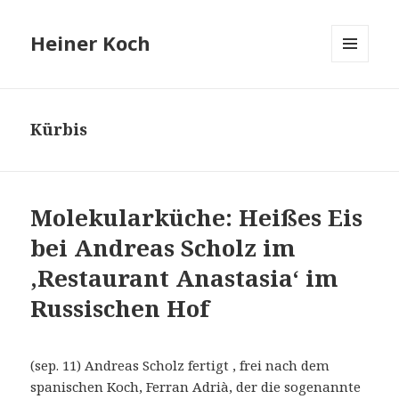
Heiner Koch
MENÜ
UND
WIDGETS
Kürbis
Molekularküche: Heißes Eis
bei Andreas Scholz im
,Restaurant Anastasia‘ im
Russischen Hof
(sep. 11) Andreas Scholz fertigt , frei nach dem
spanischen Koch, Ferran Adrià, der die sogenannte