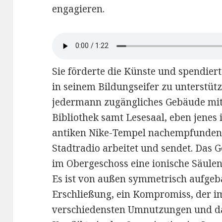
engagieren.
Sie förderte die Künste und spendie
in seinem Bildungseifer zu unterstütz
jedermann zugängliches Gebäude mit e
Bibliothek samt Lesesaal, eben jenes 
antiken Nike-Tempel nachempfundene
Stadtradio arbeitet und sendet. Das G
im Obergeschoss eine ionische Säulen
Es ist von außen symmetrisch aufgebau
Erschließung, ein Kompromiss, der im
verschiedensten Umnutzungen und d