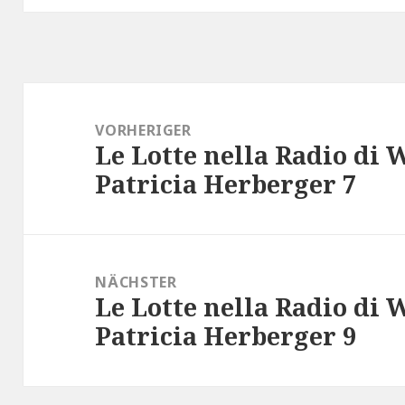
Beitragsnavigation
VORHERIGER
Le Lotte nella Radio di 
Vorheriger
Patricia Herberger 7
Beitrag:
NÄCHSTER
Le Lotte nella Radio di 
Nächster
Patricia Herberger 9
Beitrag: