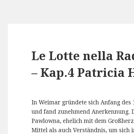
Le Lotte nella R
– Kap.4 Patricia
In Weimar gründete sich Anfang des 19
und fand zunehmend Anerkennung. Di
Pawlowna, ehelich mit dem Großherz
Mittel als auch Verständnis, um sich 