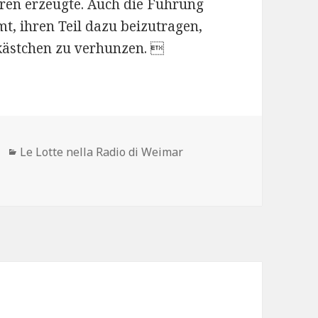
eren erzeugte. Auch die Führung
mt, ihren Teil dazu beizutragen,
kästchen zu verhunzen. 
Kategorien
Le Lotte nella Radio di Weimar