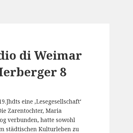
adio di Weimar
 Herberger 8
.Jhdts eine ‚Lesegesellschaft‘
e Zarentochter, Maria
og verbunden, hatte sowohl
im städtischen Kulturleben zu