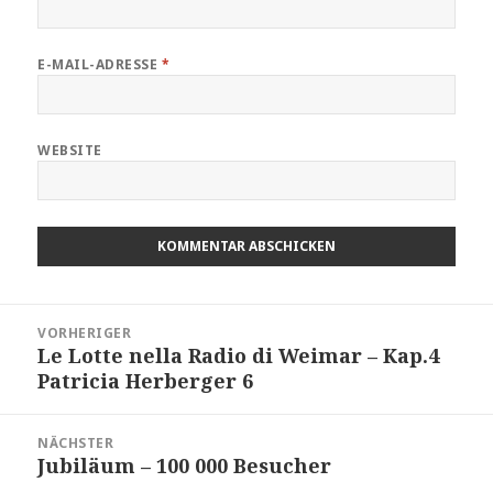
E-MAIL-ADRESSE
*
WEBSITE
Beitragsnavigation
VORHERIGER
Le Lotte nella Radio di Weimar – Kap.4
Vorheriger
Patricia Herberger 6
Beitrag:
NÄCHSTER
Jubiläum – 100 000 Besucher
Nächster
Beitrag: