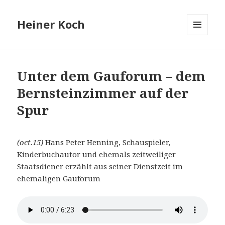
Heiner Koch
MENÜ
UND
WIDGETS
Unter dem Gauforum – dem
Bernsteinzimmer auf der
Spur
(oct.15)
Hans Peter Henning, Schauspieler,
Kinderbuchautor und ehemals zeitweiliger
Staatsdiener erzählt aus seiner Dienstzeit im
ehemaligen Gauforum