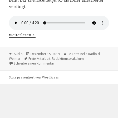
verdingt.
Le Lotte nella Radio di Weimar – Kap.4 Patricia Herberge
weiterlesen
Format
Veröffentlicht
Kategorien
Audio
Dezember 15, 2019
Le Lotte nella Radio di
Schlagwörter
am
Weimar
Freie Mitarbeit
,
Redaktionspraktikum
zu Le Lotte nella Radio di Weimar – Kap.4 
Schreibe einen Kommentar
Stolz präsentiert von WordPress