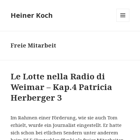
Heiner Koch
MENÜ
UND
WIDGETS
Freie Mitarbeit
Le Lotte nella Radio di
Weimar – Kap.4 Patricia
Herberger 3
Im Rahmen einer Förderung, wie sie auch Tom
erhielt, wurde ein Journalist eingestellt. Er hatte
sich schon bei etlichen Sendern unter anderem
beim DLF
(Deutschlandfunk)
als freier Mitarbeiter