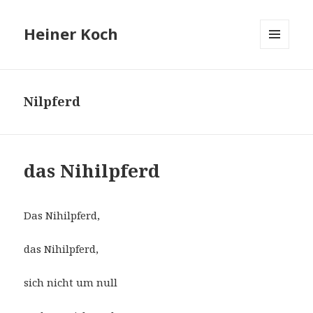
Heiner Koch
MENÜ
UND
WIDGETS
Nilpferd
das Nihilpferd
Das Nihilpferd,
das Nihilpferd,
sich nicht um null