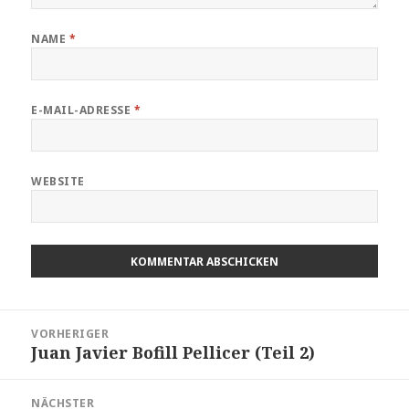
NAME
*
E-MAIL-ADRESSE
*
WEBSITE
Beitragsnavigation
VORHERIGER
Juan Javier Bofill Pellicer (Teil 2)
Vorheriger
Beitrag:
NÄCHSTER