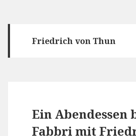
Friedrich von Thun
Ein Abendessen b
Fabbri mit Fried