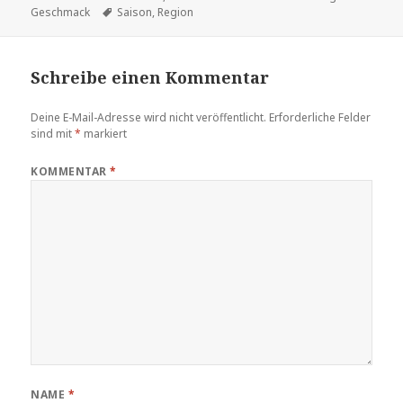
am
Schlagwörter
Geschmack
Saison
,
Region
Schreibe einen Kommentar
Deine E-Mail-Adresse wird nicht veröffentlicht.
Erforderliche Felder
sind mit
*
markiert
KOMMENTAR
*
NAME
*