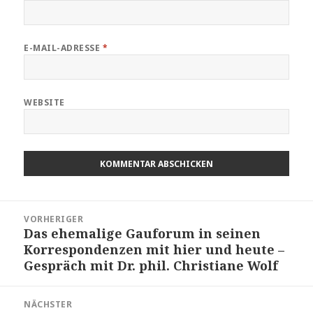
E-MAIL-ADRESSE
*
WEBSITE
Beitragsnavigation
VORHERIGER
Das ehemalige Gauforum in seinen
Vorheriger
Korrespondenzen mit hier und heute –
Beitrag:
Gespräch mit Dr. phil. Christiane Wolf
NÄCHSTER