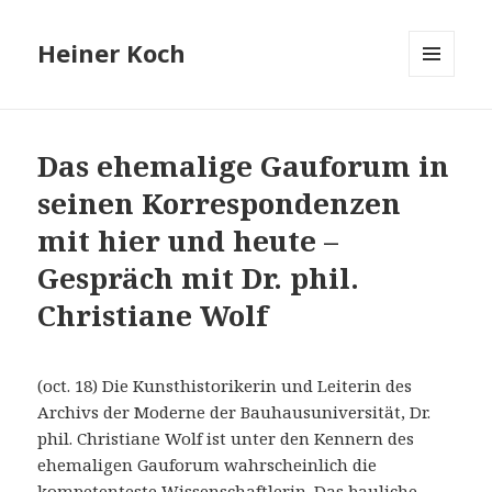
Heiner Koch
MENÜ
UND
WIDGETS
Das ehemalige Gauforum in
seinen Korrespondenzen
mit hier und heute –
Gespräch mit Dr. phil.
Christiane Wolf
(oct. 18) Die Kunsthistorikerin und Leiterin des
Archivs der Moderne der Bauhausuniversität, Dr.
phil. Christiane Wolf ist unter den Kennern des
ehemaligen Gauforum wahrscheinlich die
kompetenteste Wissenschaftlerin. Das bauliche