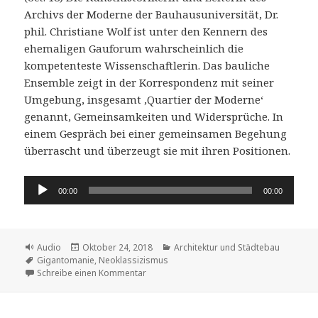
Archivs der Moderne der Bauhausuniversität, Dr.
phil. Christiane Wolf ist unter den Kennern des
ehemaligen Gauforum wahrscheinlich die
kompetenteste Wissenschaftlerin. Das bauliche
Ensemble zeigt in der Korrespondenz mit seiner
Umgebung, insgesamt ,Quartier der Moderne‘
genannt, Gemeinsamkeiten und Widersprüche. In
einem Gespräch bei einer gemeinsamen Begehung
überrascht und überzeugt sie mit ihren Positionen.
Audio-
00:00
00:00
Player
Format
Veröffentlicht
Kategorien
Audio
Oktober 24, 2018
Architektur und Städtebau
Schlagwörter
am
Gigantomanie
,
Neoklassizismus
zu Das ehemalige Gauforum in seinen Korre
Schreibe einen Kommentar