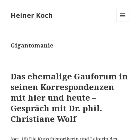
Heiner Koch
MENÜ
UND
WIDGETS
Gigantomanie
Das ehemalige Gauforum in
seinen Korrespondenzen
mit hier und heute –
Gespräch mit Dr. phil.
Christiane Wolf
(oct. 18) Die Kunsthistorikerin und Leiterin des