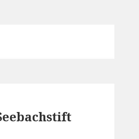
eebachstift