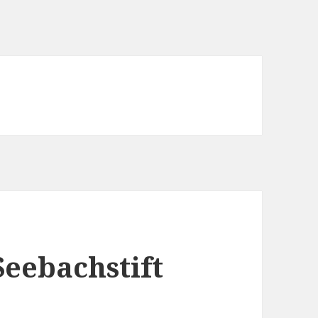
eebachstift