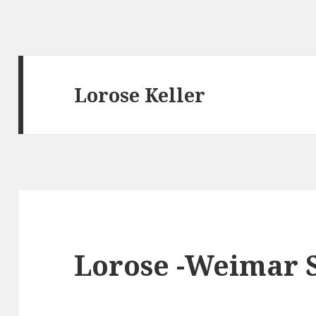
Lorose Keller
Lorose -Weimar S