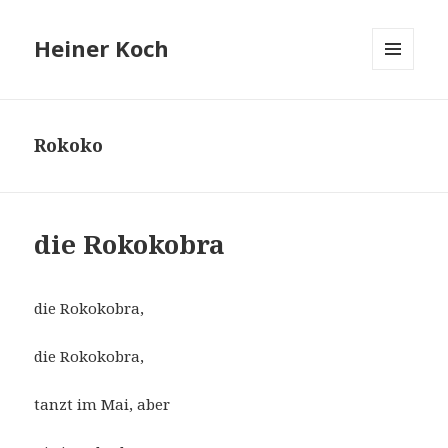
Heiner Koch
MENÜ
UND
WIDGETS
Rokoko
die Rokokobra
die Rokokobra,
die Rokokobra,
tanzt im Mai, aber