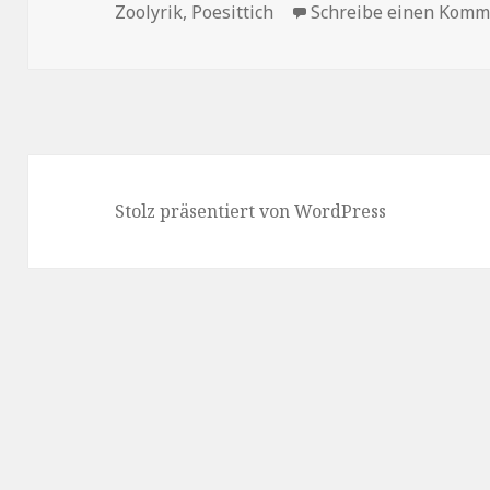
am
Zoolyrik
,
Poesittich
Schreibe einen Komm
Stolz präsentiert von WordPress