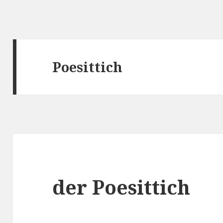
Poesittich
der Poesittich