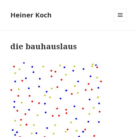
Heiner Koch
MENÜ
UND
WIDGETS
die bauhauslaus