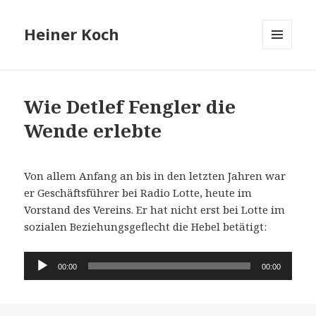
Heiner Koch
MENÜ
UND
WIDGETS
Wie Detlef Fengler die
Wende erlebte
Von allem Anfang an bis in den letzten Jahren war
er Geschäftsführer bei Radio Lotte, heute im
Vorstand des Vereins. Er hat nicht erst bei Lotte im
sozialen Beziehungsgeflecht die Hebel betätigt:
Audio-
00:00
00:00
Player