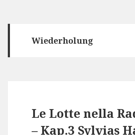
Wiederholung
Le Lotte nella R
– Kap.3 Sylvias H