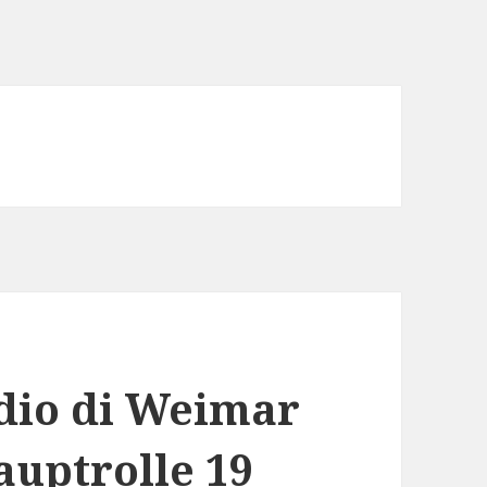
adio di Weimar
auptrolle 19