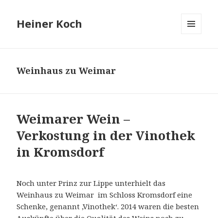
Heiner Koch
MENÜ
UND
WIDGETS
Weinhaus zu Weimar
Weimarer Wein –
Verkostung in der Vinothek
in Kromsdorf
Noch unter Prinz zur Lippe unterhielt das
Weinhaus zu Weimar im Schloss Kromsdorf eine
Schenke, genannt ,Vinothek‘. 2014 waren die besten
Auskünfte über die Qualität des Weins noch zu