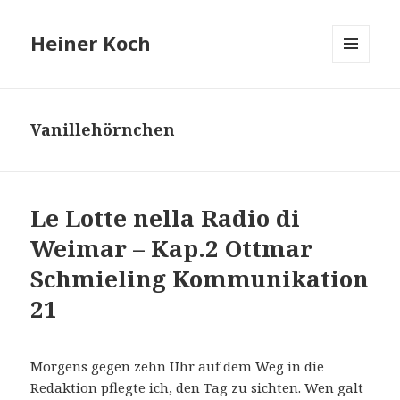
Heiner Koch
MENÜ
UND
WIDGETS
Vanillehörnchen
Le Lotte nella Radio di
Weimar – Kap.2 Ottmar
Schmieling Kommunikation
21
Morgens gegen zehn Uhr auf dem Weg in die
Redaktion pflegte ich, den Tag zu sichten. Wen galt