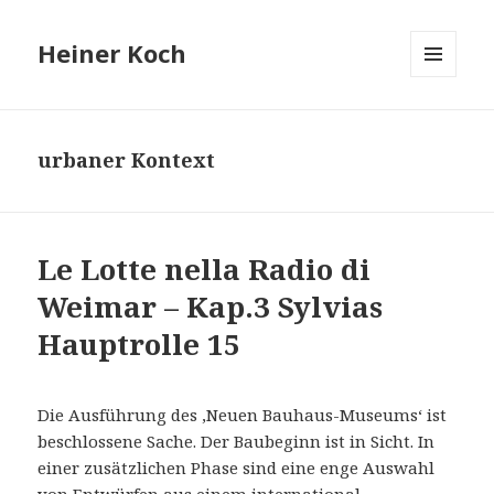
Heiner Koch
MENÜ
UND
WIDGETS
urbaner Kontext
Le Lotte nella Radio di
Weimar – Kap.3 Sylvias
Hauptrolle 15
Die Ausführung des ‚Neuen Bauhaus-Museums‘ ist
beschlossene Sache. Der Baubeginn ist in Sicht. In
einer zusätzlichen Phase sind eine enge Auswahl
von Entwürfen aus einem international