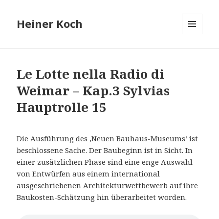
Heiner Koch
MENÜ
UND
WIDGETS
Le Lotte nella Radio di
Weimar – Kap.3 Sylvias
Hauptrolle 15
Die Ausführung des ‚Neuen Bauhaus-Museums‘ ist
beschlossene Sache. Der Baubeginn ist in Sicht. In
einer zusätzlichen Phase sind eine enge Auswahl
von Entwürfen aus einem international
ausgeschriebenen Architekturwettbewerb auf ihre
Baukosten-Schätzung hin überarbeitet worden.