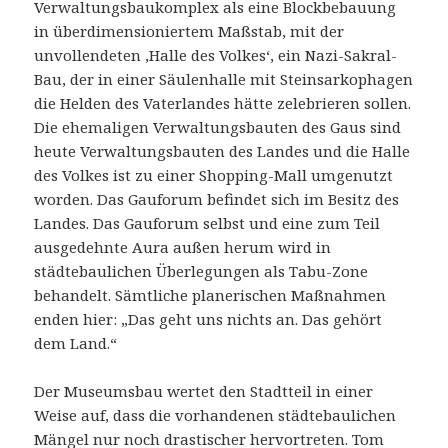
Verwaltungsbaukomplex als eine Blockbebauung
in überdimensioniertem Maßstab, mit der
unvollendeten ‚Halle des Volkes‘, ein Nazi-Sakral-
Bau, der in einer Säulenhalle mit Steinsarkophagen
die Helden des Vaterlandes hätte zelebrieren sollen.
Die ehemaligen Verwaltungsbauten des Gaus sind
heute Verwaltungsbauten des Landes und die Halle
des Volkes ist zu einer Shopping-Mall umgenutzt
worden. Das Gauforum befindet sich im Besitz des
Landes. Das Gauforum selbst und eine zum Teil
ausgedehnte Aura außen herum wird in
städtebaulichen Überlegungen als Tabu-Zone
behandelt. Sämtliche planerischen Maßnahmen
enden hier: „Das geht uns nichts an. Das gehört
dem Land.“
Der Museumsbau wertet den Stadtteil in einer
Weise auf, dass die vorhandenen städtebaulichen
Mängel nur noch drastischer hervortreten. Tom