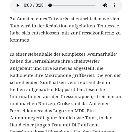
Zu Gunsten eines Entwurfs ist entschieden worden.
Tom wird in der Redaktion aufgehalten. Tennessee
habe sich entschlossen, mit zur Pressekonferenz zu
kommen.
In einer Nebenhalle des Komplexes ‚Weimarhalle’
haben die Fernsehleute ihre Scheinwerfer
aufgebaut und ihre Kameras abgestellt, die
Radioleute ihre Mikrophone griffbereit. Die von der
schreibenden Zunft sitzen verstreut auf den in
Reihen aufgebauten Klappstühlen, lesen die
Informationen aus den Pressemappen, streichen an
und machen Notizen. Große sind da. Auf einer
Fernsehkamera das Logo von MDR. Ein
Aufnahmegerät, ganz ähnlich wie Toms, in der
Hand einer jungen Frau mit DLF auf dem
Popschutz ihres Mikrophons. Von den Zeitungen