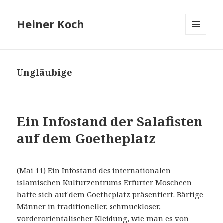
Heiner Koch
MENÜ
UND
WIDGETS
Ungläubige
Ein Infostand der Salafisten
auf dem Goetheplatz
(Mai 11) Ein Infostand des internationalen
islamischen Kulturzentrums Erfurter Moscheen
hatte sich auf dem Goetheplatz präsentiert. Bärtige
Männer in traditioneller, schmuckloser,
vorderorientalischer Kleidung, wie man es von