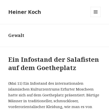
Heiner Koch
MENÜ
UND
WIDGETS
Gewalt
Ein Infostand der Salafisten
auf dem Goetheplatz
(Mai 11) Ein Infostand des internationalen
islamischen Kulturzentrums Erfurter Moscheen
hatte sich auf dem Goetheplatz präsentiert. Bärtige
Männer in traditioneller, schmuckloser,
vorderorientalischer Kleidung, wie man es von