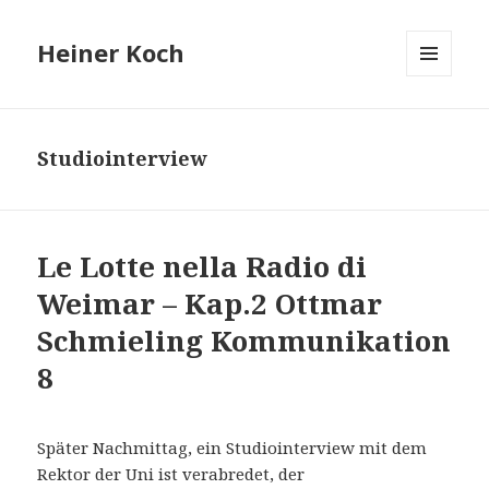
Heiner Koch
MENÜ
UND
WIDGETS
Studiointerview
Le Lotte nella Radio di
Weimar – Kap.2 Ottmar
Schmieling Kommunikation
8
Später Nachmittag, ein Studiointerview mit dem
Rektor der Uni ist verabredet, der