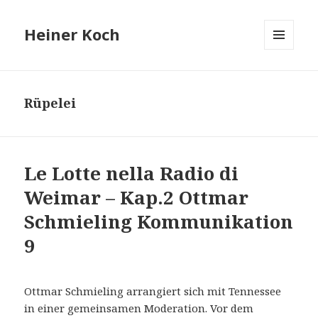
Heiner Koch
MENÜ
UND
WIDGETS
Rüpelei
Le Lotte nella Radio di
Weimar – Kap.2 Ottmar
Schmieling Kommunikation
9
Ottmar Schmieling arrangiert sich mit Tennessee
in einer gemeinsamen Moderation. Vor dem