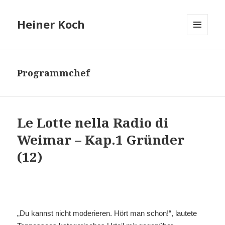
Heiner Koch
MENÜ
UND
WIDGETS
Programmchef
Le Lotte nella Radio di
Weimar – Kap.1 Gründer
(12)
„Du kannst nicht moderieren. Hört man schon!“, lautete