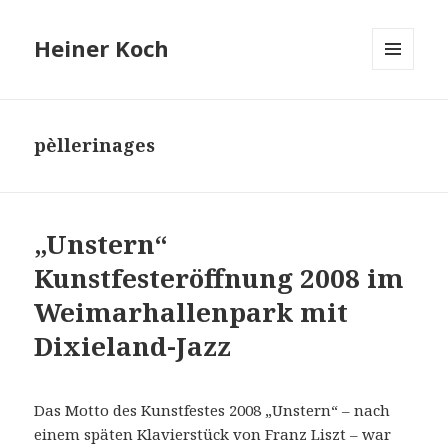
Heiner Koch
MENÜ
UND
WIDGETS
pèllerinages
„Unstern“
Kunstfesteröffnung 2008 im
Weimarhallenpark mit
Dixieland-Jazz
Das Motto des Kunstfestes 2008 „Unstern“ – nach
einem späten Klavierstück von Franz Liszt – war