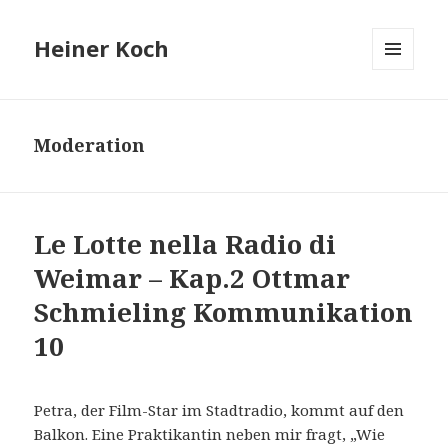
Heiner Koch
MENÜ
UND
WIDGETS
Moderation
Le Lotte nella Radio di
Weimar – Kap.2 Ottmar
Schmieling Kommunikation
10
Petra, der Film-Star im Stadtradio, kommt auf den
Balkon. Eine Praktikantin neben mir fragt, „Wie