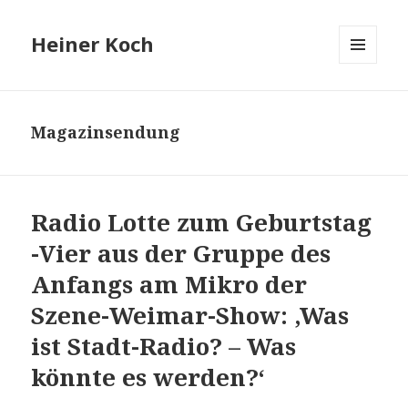
Heiner Koch
MENÜ
UND
WIDGETS
Magazinsendung
Radio Lotte zum Geburtstag
-Vier aus der Gruppe des
Anfangs am Mikro der
Szene-Weimar-Show: ‚Was
ist Stadt-Radio? – Was
könnte es werden?‘