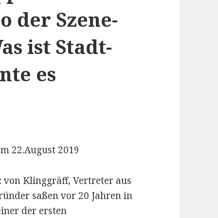
o der Szene-
s ist Stadt-
nte es
am 22.August 2019
 von Klinggräff, Vertreter aus
ünder saßen vor 20 Jahren in
einer der ersten