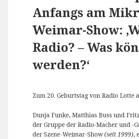
Anfangs am Mikr
Weimar-Show: ‚Wa
Radio? – Was kön
werden?‘
Zum 20. Geburtstag von Radio Lotte 
Dunja Funke, Matthias Buss und Fritz
der Gruppe der Radio-Macher und -Gr
der Szene-Weimar-Show
(seit 1999)
, 