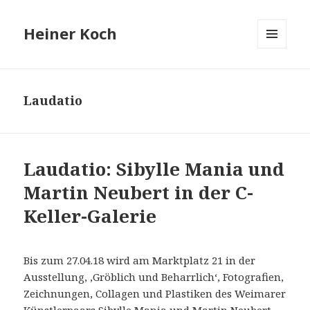
Heiner Koch
MENÜ
UND
WIDGETS
Laudatio
Laudatio: Sibylle Mania und
Martin Neubert in der C-
Keller-Galerie
Bis zum 27.04.18 wird am Marktplatz 21 in der
Ausstellung, ‚Gröblich und Beharrlich‘, Fotografien,
Zeichnungen, Collagen und Plastiken des Weimarer
Künstlerpaars Sibylle Mania und Martin Neubert