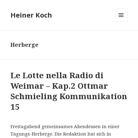
Heiner Koch
MENÜ
UND
WIDGETS
Herberge
Le Lotte nella Radio di
Weimar – Kap.2 Ottmar
Schmieling Kommunikation
15
Freitagabend gemeinsames Abendessen in einer
Tagungs-Herberge. Die Redaktion hat sich in