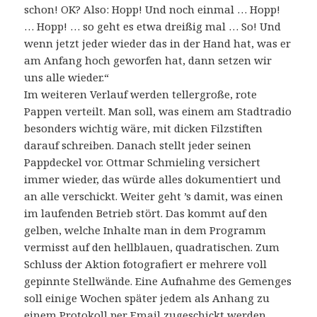
schon! OK? Also: Hopp! Und noch einmal … Hopp!
… Hopp! … so geht es etwa dreißig mal … So! Und
wenn jetzt jeder wieder das in der Hand hat, was er
am Anfang hoch geworfen hat, dann setzen wir
uns alle wieder.“
Im weiteren Verlauf werden tellergroße, rote
Pappen verteilt. Man soll, was einem am Stadtradio
besonders wichtig wäre, mit dicken Filzstiften
darauf schreiben. Danach stellt jeder seinen
Pappdeckel vor. Ottmar Schmieling versichert
immer wieder, das würde alles dokumentiert und
an alle verschickt. Weiter geht ’s damit, was einen
im laufenden Betrieb stört. Das kommt auf den
gelben, welche Inhalte man in dem Programm
vermisst auf den hellblauen, quadratischen. Zum
Schluss der Aktion fotografiert er mehrere voll
gepinnte Stellwände. Eine Aufnahme des Gemenges
soll einige Wochen später jedem als Anhang zu
einem Protokoll per Email zugeschickt werden.