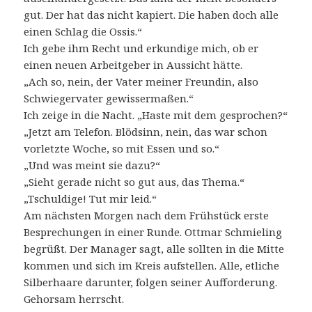
gut. Der hat das nicht kapiert. Die haben doch alle
einen Schlag die Ossis.“
Ich gebe ihm Recht und erkundige mich, ob er
einen neuen Arbeitgeber in Aussicht hätte.
„Ach so, nein, der Vater meiner Freundin, also
Schwiegervater gewissermaßen.“
Ich zeige in die Nacht. „Haste mit dem gesprochen?“
„Jetzt am Telefon. Blödsinn, nein, das war schon
vorletzte Woche, so mit Essen und so.“
„Und was meint sie dazu?“
„Sieht gerade nicht so gut aus, das Thema.“
„Tschuldige! Tut mir leid.“
Am nächsten Morgen nach dem Frühstück erste
Besprechungen in einer Runde. Ottmar Schmieling
begrüßt. Der Manager sagt, alle sollten in die Mitte
kommen und sich im Kreis aufstellen. Alle, etliche
Silberhaare darunter, folgen seiner Aufforderung.
Gehorsam herrscht.