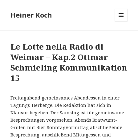
Heiner Koch
MENÜ
UND
WIDGETS
Le Lotte nella Radio di
Weimar – Kap.2 Ottmar
Schmieling Kommunikation
15
Freitagabend gemeinsames Abendessen in einer
Tagungs-Herberge. Die Redaktion hat sich in
Klausur begeben. Der Samstag ist für gemeinsame
Besprechungen vorgesehen. Abends Bratwurst-
Grillen mit Bier. Sonntagvormittag abschließende
Besprechung, anschließend Mittagessen und