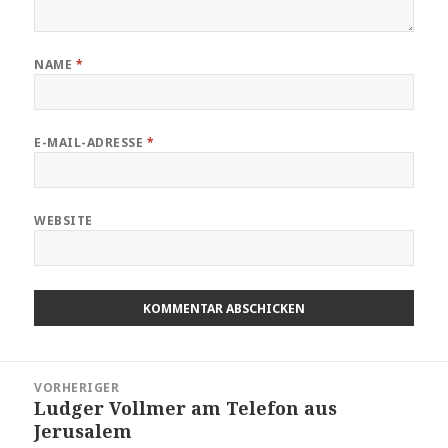
NAME
*
E-MAIL-ADRESSE
*
WEBSITE
Beitragsnavigation
VORHERIGER
Ludger Vollmer am Telefon aus
Vorheriger
Jerusalem
Beitrag: