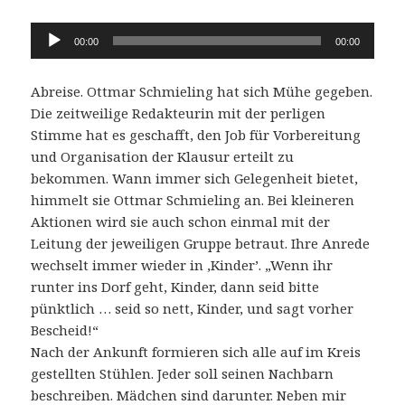
Audio-
00:00
00:00
Player
Abreise. Ottmar Schmieling hat sich Mühe gegeben.
Die zeitweilige Redakteurin mit der perligen
Stimme hat es geschafft, den Job für Vorbereitung
und Organisation der Klausur erteilt zu
bekommen. Wann immer sich Gelegenheit bietet,
himmelt sie Ottmar Schmieling an. Bei kleineren
Aktionen wird sie auch schon einmal mit der
Leitung der jeweiligen Gruppe betraut. Ihre Anrede
wechselt immer wieder in ‚Kinder’. „Wenn ihr
runter ins Dorf geht, Kinder, dann seid bitte
pünktlich … seid so nett, Kinder, und sagt vorher
Bescheid!“
Nach der Ankunft formieren sich alle auf im Kreis
gestellten Stühlen. Jeder soll seinen Nachbarn
beschreiben. Mädchen sind darunter. Neben mir