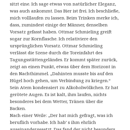
sitzt eine. Ich sage etwas von natürlicher Eleganz,
was auch ankommt. Das Bier ist frei. Ich beschließe,
mich volllaufen zu lassen. Beim Trinken merke ich,
dass, zumindest einige der Männer, denselben
Vorsatz gefasst haben. Ottmar Schmieling greift
sogar zur Kornflasche. Ich relativiere den
ursprünglichen Vorsatz. Ottmar Schmieling
verlässt die Szene durch die Toreinfahrt des
Tagungsstättengeländes. Er kommt später zurück,
zeigt an einen Punkt, etwas über dem Horizont in
den Nachthimmel. „Dahinten musste bis auf den
Hügel hoch gehen, um Verbindung zu kriegen.“
Sein Atem kondensiert zu Alkoholwölkchen. Er hat
gerötete Augen. Es ist kalt, ihm laufen, nichts
besonderes bei dem Wetter, Tränen über die
Backen.
Nach einer Weile: „Der hat mich gefragt, was ich
beruflich vorhabe. Ich hab’ s ihm ehrlich
auseinandergesetzt. Das fand der nicht besonders