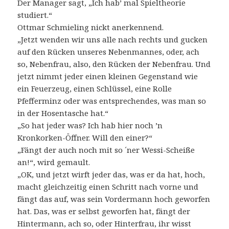
Der Manager sagt, „Ich hab’ mal Spieltheorie
studiert.“
Ottmar Schmieling nickt anerkennend.
„Jetzt wenden wir uns alle nach rechts und gucken
auf den Rücken unseres Nebenmannes, oder, ach
so, Nebenfrau, also, den Rücken der Nebenfrau. Und
jetzt nimmt jeder einen kleinen Gegenstand wie
ein Feuerzeug, einen Schlüssel, eine Rolle
Pfefferminz oder was entsprechendes, was man so
in der Hosentasche hat.“
„So hat jeder was? Ich hab hier noch ’n
Kronkorken-Öffner. Will den einer?“
„Fängt der auch noch mit so ´ner Wessi-Scheiße
an!“, wird gemault.
„OK, und jetzt wirft jeder das, was er da hat, hoch,
macht gleichzeitig einen Schritt nach vorne und
fängt das auf, was sein Vordermann hoch geworfen
hat. Das, was er selbst geworfen hat, fängt der
Hintermann, ach so, oder Hinterfrau, ihr wisst