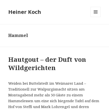
Heiner Koch
MENÜ
UND
WIDGETS
Hammel
Hautgout – der Duft von
Wildgerichten
Weiden bei Buttelstedt im Weimarer Land –
Traditionell zur Walpurgisnacht sitzen am
Montagabend mehr als 50 Gäste zu einem
Hammelessen um eine sich biegende Tafel auf dem
Hof von Steffi und Mark Lohrengel und deren